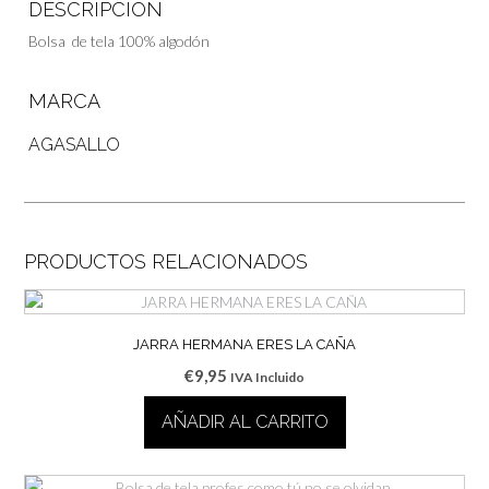
DESCRIPCIÓN
Bolsa de tela 100% algodón
MARCA
AGASALLO
PRODUCTOS RELACIONADOS
JARRA HERMANA ERES LA CAÑA
€
9,95
IVA Incluido
AÑADIR AL CARRITO