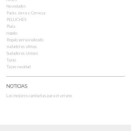
Novedades
Packs Jarra y Cerveza
PELUCHES
Plata
regalo
Regalo personalizado
sudaderas silmas
Sudaderas Unisex
Tazas
Tazas navidad
NOTICIAS
Las mejores camisetas para el verano