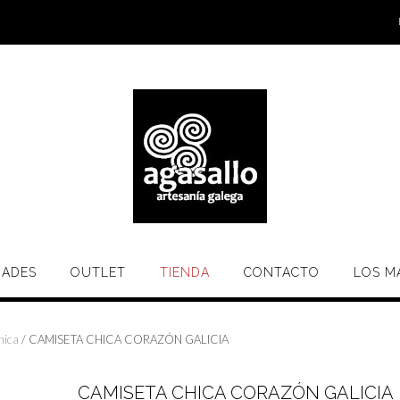
ADES
OUTLET
TIENDA
CONTACTO
LOS M
hica
/ CAMISETA CHICA CORAZÓN GALICIA
CAMISETA CHICA CORAZÓN GALICIA