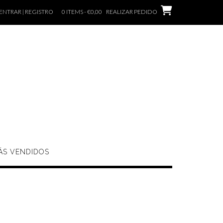
ENTRAR | REGISTRO
0 ITEMS - €0,00
REALIZAR PEDIDO
ÁS VENDIDOS