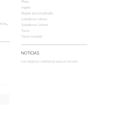
Plata
regalo
Regalo personalizado
sudaderas silmas
,
etas
Sudaderas Unisex
Tazas
Tazas navidad
NOTICIAS
Las mejores camisetas para el verano