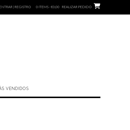
ENTRAR | REGISTRO
0 ITEMS - €0,00
REALIZAR PEDIDO
ÁS VENDIDOS