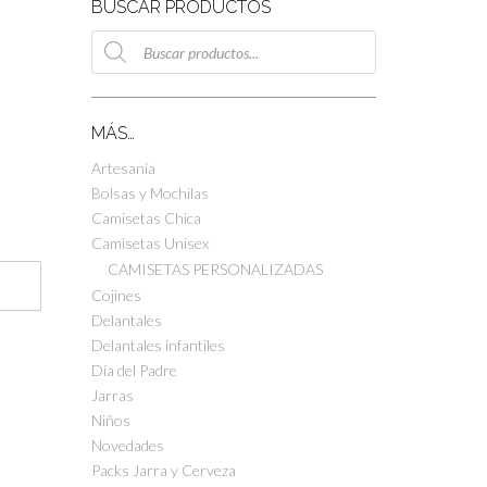
BUSCAR PRODUCTOS
Búsqueda
de
productos
MÁS…
Artesanía
Bolsas y Mochilas
Camisetas Chica
Camisetas Unisex
CAMISETAS PERSONALIZADAS
Cojines
Delantales
Delantales infantiles
Día del Padre
Jarras
Niños
Novedades
Packs Jarra y Cerveza