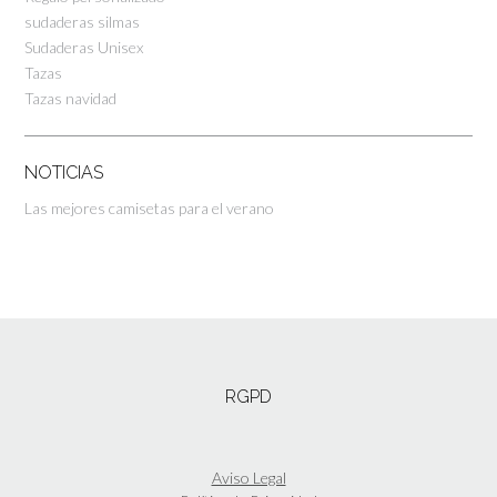
sudaderas silmas
Sudaderas Unisex
Tazas
Tazas navidad
NOTICIAS
Las mejores camisetas para el verano
RGPD
Aviso Legal