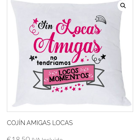
COJÍN AMIGAS LOCAS
€
18,50
IVA Incluido