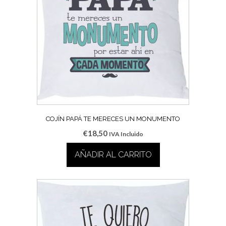
COJÍN PAPÁ TE MERECES UN MONUMENTO
€
18,50
IVA Incluido
AÑADIR AL CARRITO