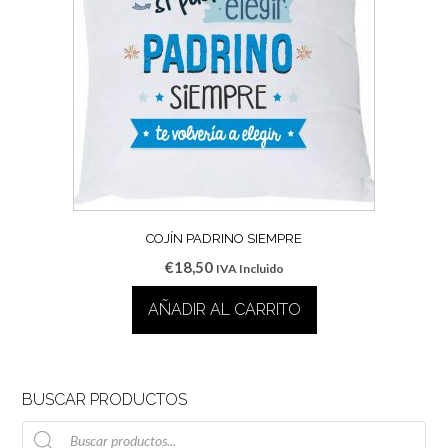
COJÍN PADRINO SIEMPRE
€
18,50
IVA Incluido
AÑADIR AL CARRITO
BUSCAR PRODUCTOS
Búsqueda
de