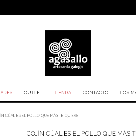
ADES
OUTLET
TIENDA
CONTACTO
LOS M
ÍN CÚAL ES EL POLLO QUE MÁS TE QUIERE
COJÍN CÚAL ES EL POLLO QUE MÁS T