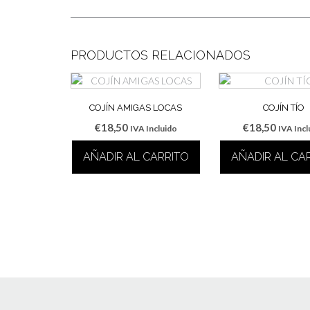
PRODUCTOS RELACIONADOS
COJÍN AMIGAS LOCAS
COJÍN TÍO
€
18,50
€
18,50
IVA Incluido
IVA Incl
AÑADIR AL CARRITO
AÑADIR AL CA