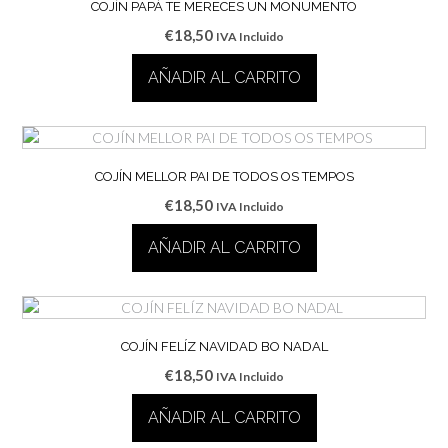
COJÍN PAPÁ TE MERECES UN MONUMENTO
€
18,50
IVA Incluido
AÑADIR AL CARRITO
COJÍN MELLOR PAI DE TODOS OS TEMPOS
€
18,50
IVA Incluido
AÑADIR AL CARRITO
COJÍN FELÍZ NAVIDAD BO NADAL
€
18,50
IVA Incluido
AÑADIR AL CARRITO