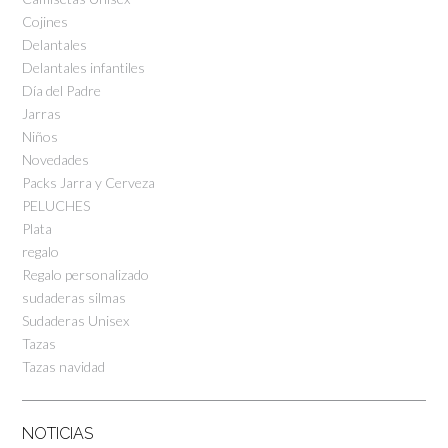
Cojines
Delantales
Delantales infantiles
Día del Padre
Jarras
Niños
Novedades
Packs Jarra y Cerveza
PELUCHES
Plata
regalo
Regalo personalizado
sudaderas silmas
Sudaderas Unisex
Tazas
Tazas navidad
NOTICIAS