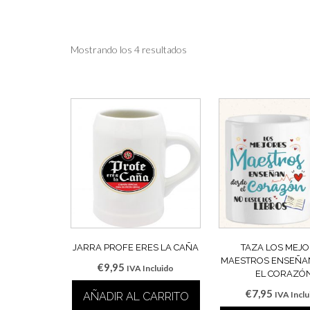
Mostrando los 4 resultados
JARRA PROFE ERES LA CAÑA
TAZA LOS MEJ
MAESTROS ENSEÑA
€
9,95
IVA Incluido
EL CORAZÓ
€
7,95
IVA Incl
AÑADIR AL CARRITO