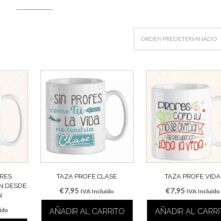
ORES
TAZA PROFE CLASE
TAZA PROFE VIDA
N DESDE
€
7,95
€
7,95
IVA Incluido
IVA Incluido
N
uido
AÑADIR AL CARRITO
AÑADIR AL CARR