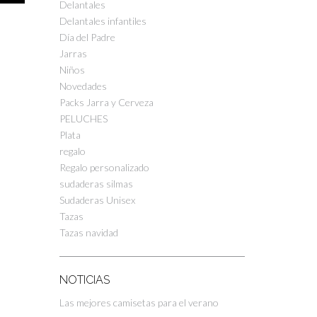
Delantales
Delantales infantiles
Día del Padre
Jarras
Niños
Novedades
Packs Jarra y Cerveza
PELUCHES
Plata
regalo
Regalo personalizado
sudaderas silmas
Sudaderas Unisex
Tazas
Tazas navidad
NOTICIAS
Las mejores camisetas para el verano