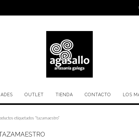
ADES
OUTLET
TIENDA
CONTACTO
LOS M
oductos etiquetados “tazamaestro”
TAZAMAESTRO