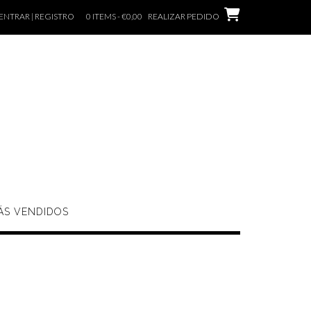
ENTRAR | REGISTRO
0 ITEMS - €0,00
REALIZAR PEDIDO
ÁS VENDIDOS