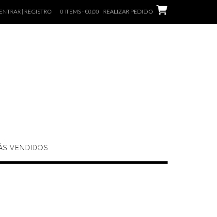
ENTRAR | REGISTRO
0 ITEMS - €0,00
REALIZAR PEDIDO
ÁS VENDIDOS