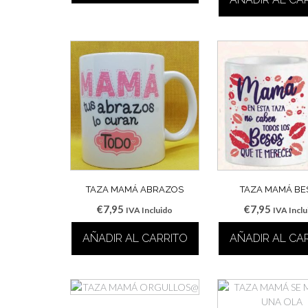
TAZA MAMÁ ABRAZOS
TAZA MAMÁ BE
€
7,95
€
7,95
IVA Incluido
IVA Incl
AÑADIR AL CARRITO
AÑADIR AL CA