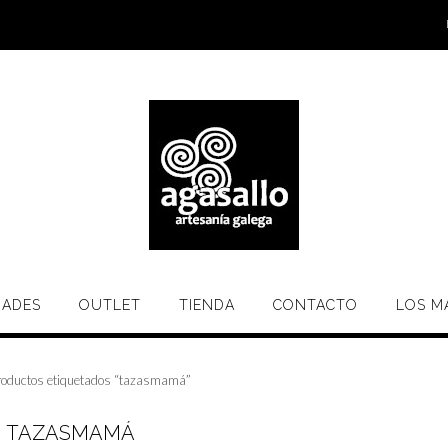
ADES
OUTLET
TIENDA
CONTACTO
LOS M
roductos etiquetados “tazasmamá”
TAZASMAMÁ