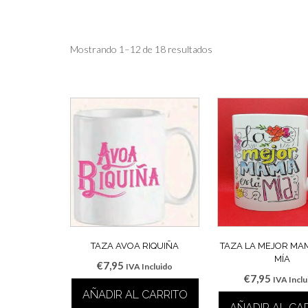
Mostrando 1–12 de 18 resultados
TAZA AVOA RIQUIÑA
TAZA LA MEJOR MAM
MÍA
€
7,95
IVA Incluido
€
7,95
IVA Incl
AÑADIR AL CARRITO
AÑADIR AL CA