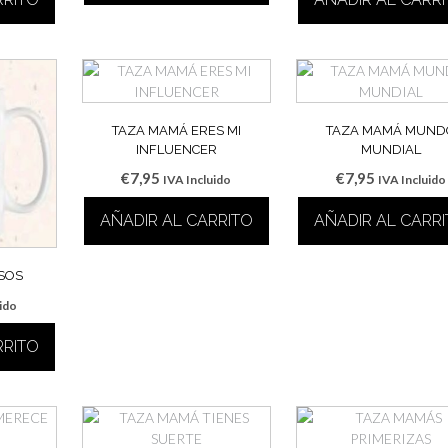
TAZA MAMÁ ERES MI
TAZA MAMÁ MUND
INFLUENCER
MUNDIAL
€
7,95
€
7,95
IVA Incluido
IVA Incluido
AÑADIR AL CARRITO
AÑADIR AL CARR
SOS
uido
RRITO