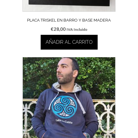
producto
PLACA TRISKEL EN BARRO Y BASE MADERA
€
28,00
IVA Incluido
AÑADIR AL CARRITO