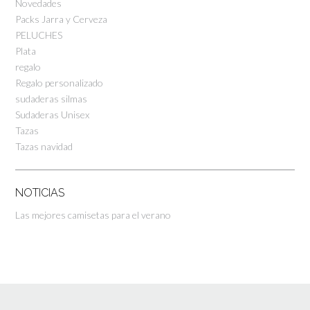
Novedades
Packs Jarra y Cerveza
PELUCHES
Plata
regalo
Regalo personalizado
sudaderas silmas
Sudaderas Unisex
Tazas
Tazas navidad
NOTICIAS
Las mejores camisetas para el verano