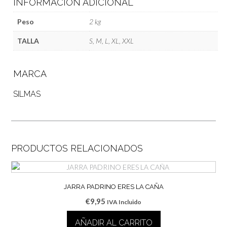
INFORMACIÓN ADICIONAL
Peso
2 kg
TALLA
S, M, L, XL, XXL
MARCA
SILMAS
PRODUCTOS RELACIONADOS
JARRA PADRINO ERES LA CAÑA
€
9,95
IVA Incluido
AÑADIR AL CARRITO