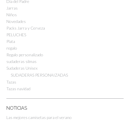
Día del Padre
Jarras
Niños
Novedades
Packs Jarra y Cerveza
PELUCHES
Plata
regalo
Regalo personalizado
sudaderas silmas
Sudaderas Unisex
SUDADERAS PERSONAIZADAS
Tazas
Tazas navidad
NOTICIAS
Las mejores camisetas para el verano