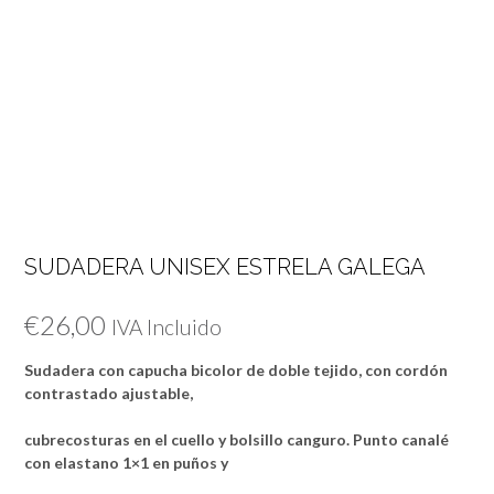
SUDADERA UNISEX ESTRELA GALEGA
€
26,00
IVA Incluido
Sudadera con capucha bicolor de doble tejido, con cordón
contrastado ajustable,
cubrecosturas en el cuello y bolsillo canguro. Punto canalé
con elastano 1×1 en puños y