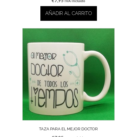
€
7,95
IVA Incluido
AÑADIR AL CARRITO
TAZA PARA EL MEJOR DOCTOR