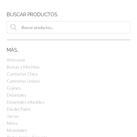
BUSCAR PRODUCTOS
Búsqueda
de
productos
MÁS…
Artesanía
Bolsas y Mochilas
Camisetas Chica
Camisetas Unisex
Cojines
Delantales
Delantales infantiles
Día del Padre
Jarras
Niños
Novedades