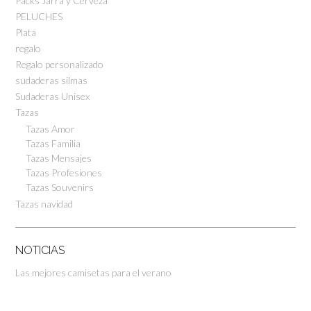
Packs Jarra y Cerveza
PELUCHES
Plata
regalo
Regalo personalizado
sudaderas silmas
Sudaderas Unisex
Tazas
Tazas Amor
Tazas Familia
Tazas Mensajes
Tazas Profesiones
Tazas Souvenirs
Tazas navidad
NOTICIAS
Las mejores camisetas para el verano