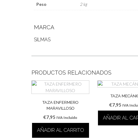
Peso
2 kg
MARCA
SILMAS
PRODUCTOS RELACIONADOS
TAZA MECÁNI
TAZA ENFERMERO
€
7,95
IVA Incl
MARAVILLOSO
€
7,95
AÑADIR AL CA
IVA Incluido
AÑADIR AL CARRITO