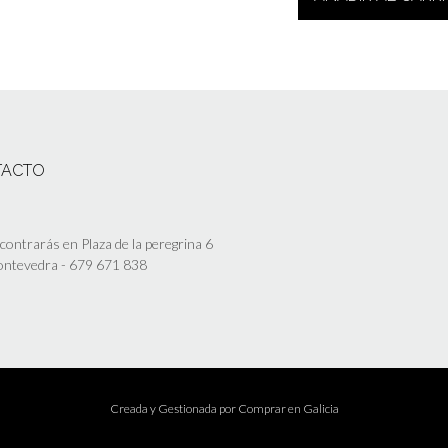
TACTO
ontrarás en Plaza de la peregrina 6
Pontevedra - 679 671 838
Creada y Gestionada por
Comprar en Galicia