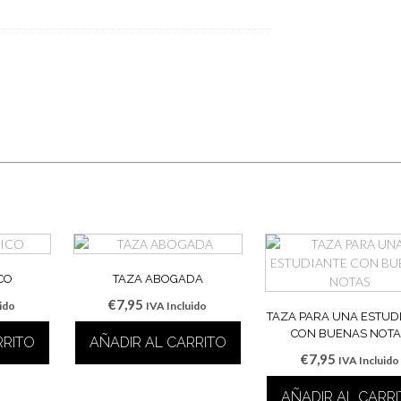
CO
TAZA ABOGADA
€
7,95
uido
IVA Incluido
TAZA PARA UNA ESTUD
CON BUENAS NOTA
RRITO
AÑADIR AL CARRITO
€
7,95
IVA Incluido
AÑADIR AL CARR