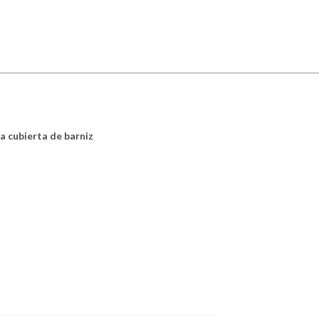
a cubierta de barniz
3cl