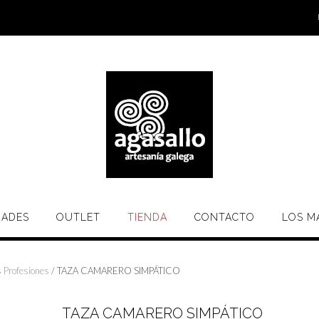
ADES
OUTLET
TIENDA
CONTACTO
LOS M
 Profesiones
/ TAZA CAMARERO SIMPÁTICO
TAZA CAMARERO SIMPÁTICO