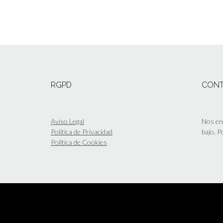
RGPD
CON
Aviso Legal
Nos enc
Política de Privacidad
bajo, 
Política de Cookies