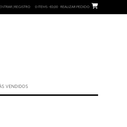
ENTRAR | REGISTRO
0 ITEMS - €0,00
REALIZAR PEDIDO
ÁS VENDIDOS