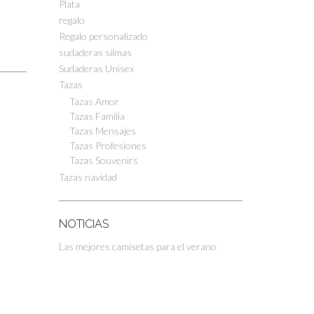
Plata
regalo
Regalo personalizado
sudaderas silmas
Sudaderas Unisex
Tazas
Tazas Amor
Tazas Familia
Tazas Mensajes
Tazas Profesiones
Tazas Souvenirs
Tazas navidad
NOTICIAS
Las mejores camisetas para el verano