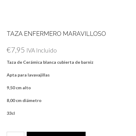
TAZA ENFERMERO MARAVILLOSO
€
7,95
IVA Incluido
Taza de Cerámica blanca cubierta de barniz
Apta para lavavajillas
9,50 cm alto
8,00 cm diámetro
33cl
TAZA