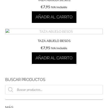
€
7,95
IVA Incluido
AÑADIR AL CARRITO
TAZA ABUELO BESOS
€
7,95
IVA Incluido
AÑADIR AL CARRITO
BUSCAR PRODUCTOS
Búsqueda
de
productos
MÁS…