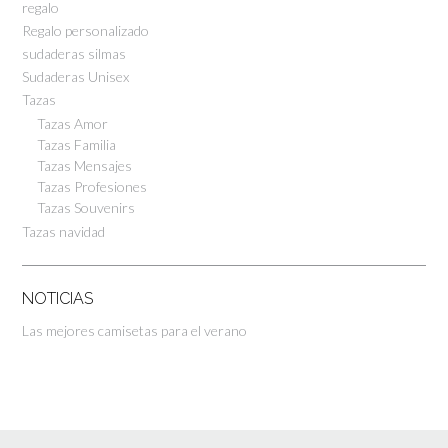
regalo
Regalo personalizado
sudaderas silmas
Sudaderas Unisex
Tazas
Tazas Amor
Tazas Familia
Tazas Mensajes
Tazas Profesiones
Tazas Souvenirs
Tazas navidad
NOTICIAS
Las mejores camisetas para el verano