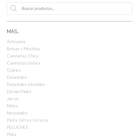
Búsqueda
de
productos
MÁS…
Artesanía
Bolsas y Mochilas
Camisetas Chica
Camisetas Unisex
Cojines
Delantales
Delantales infantiles
Día del Padre
Jarras
Niños
Novedades
Packs Jarra y Cerveza
PELUCHES
Plata