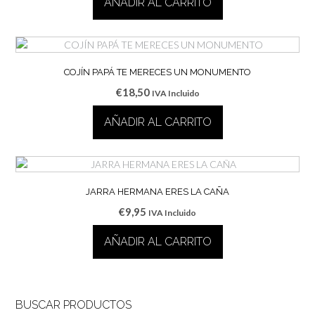
AÑADIR AL CARRITO
COJÍN PAPÁ TE MERECES UN MONUMENTO
€
18,50
IVA Incluido
AÑADIR AL CARRITO
JARRA HERMANA ERES LA CAÑA
€
9,95
IVA Incluido
AÑADIR AL CARRITO
BUSCAR PRODUCTOS