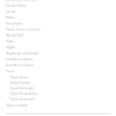
Día del Padre
Jarras
Niños
Novedades
Packs Jarra y Cerveza
PELUCHES
Plata
regalo
Regalo personalizado
sudaderas silmas
Sudaderas Unisex
Tazas
Tazas Amor
Tazas Familia
Tazas Mensajes
Tazas Profesiones
Tazas Souvenirs
Tazas navidad