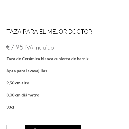
TAZA PARA EL MEJOR DOCTOR
€
7,95
IVA Incluido
Taza de Cerámica blanca cubierta de barniz
Apta para lavavajillas
9,50 cm alto
8,00 cm diámetro
33cl
TAZA