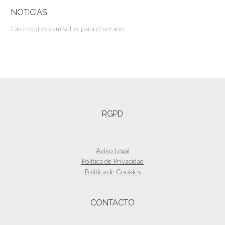
NOTICIAS
Las mejores camisetas para el verano
RGPD
Aviso Legal
Política de Privacidad
Política de Cookies
CONTACTO