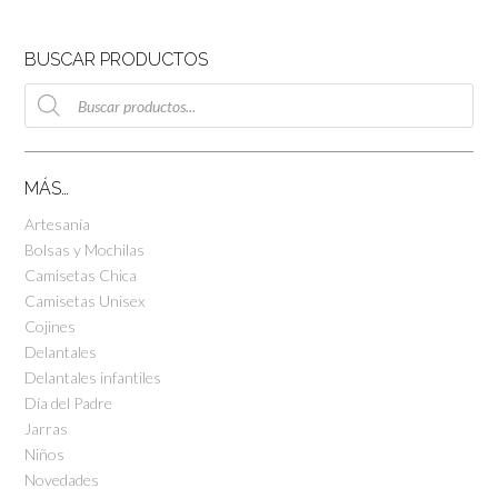
BUSCAR PRODUCTOS
Búsqueda
de
productos
MÁS…
Artesanía
Bolsas y Mochilas
Camisetas Chica
Camisetas Unisex
Cojines
Delantales
Delantales infantiles
Día del Padre
Jarras
Niños
Novedades