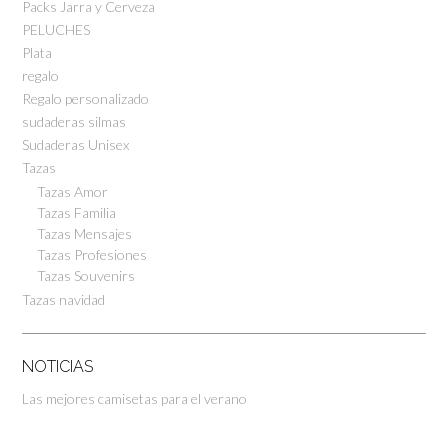
Packs Jarra y Cerveza
PELUCHES
Plata
regalo
Regalo personalizado
sudaderas silmas
Sudaderas Unisex
Tazas
Tazas Amor
Tazas Familia
Tazas Mensajes
Tazas Profesiones
Tazas Souvenirs
Tazas navidad
NOTICIAS
Las mejores camisetas para el verano