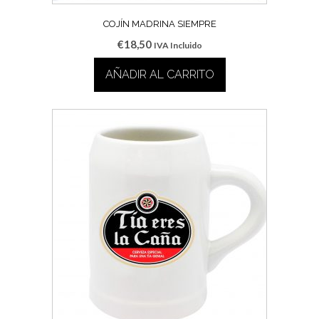
COJÍN MADRINA SIEMPRE
€
18,50
IVA Incluido
AÑADIR AL CARRITO