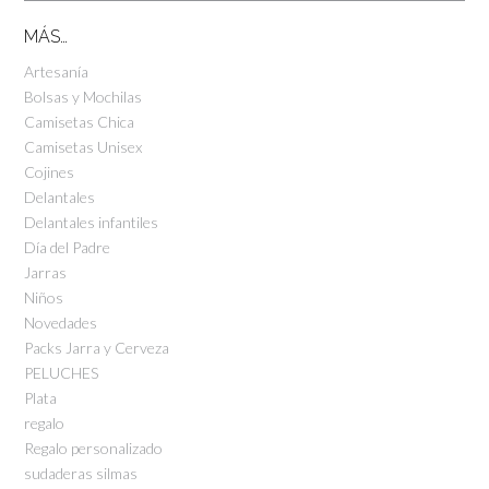
MÁS…
Artesanía
Bolsas y Mochilas
Camisetas Chica
Camisetas Unisex
Cojines
Delantales
Delantales infantiles
Día del Padre
Jarras
Niños
Novedades
Packs Jarra y Cerveza
PELUCHES
Plata
regalo
Regalo personalizado
sudaderas silmas