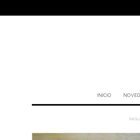
Saltar
al
contenido
INICIO
NOVED
Inicio