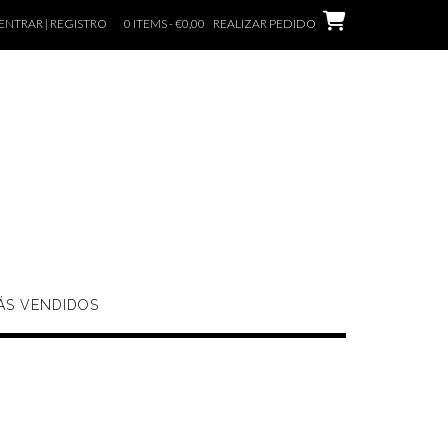
ENTRAR | REGISTRO
0 ITEMS - €0,00
REALIZAR PEDIDO
ÁS VENDIDOS