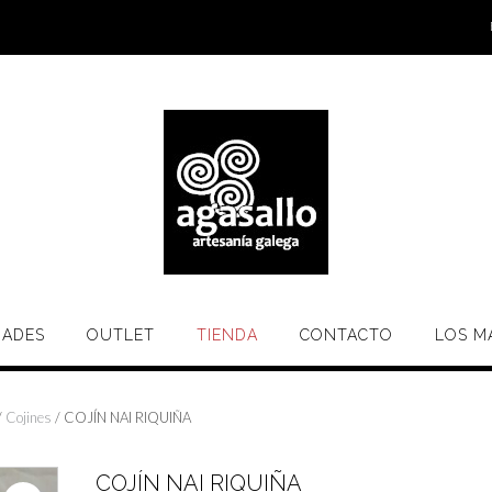
ADES
OUTLET
TIENDA
CONTACTO
LOS M
/
Cojines
/ COJÍN NAI RIQUIÑA
COJÍN NAI RIQUIÑA