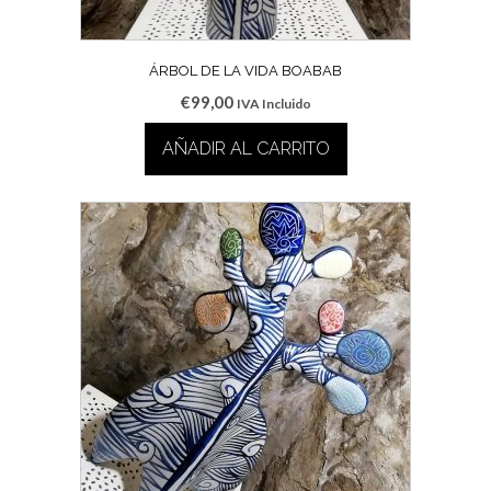
ÁRBOL DE LA VIDA BOABAB
€
99,00
IVA Incluido
AÑADIR AL CARRITO