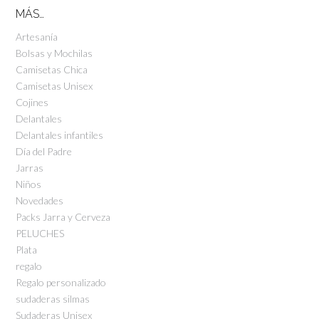
MÁS…
Artesanía
Bolsas y Mochilas
Camisetas Chica
Camisetas Unisex
Cojines
Delantales
Delantales infantiles
Día del Padre
Jarras
Niños
Novedades
Packs Jarra y Cerveza
PELUCHES
Plata
regalo
Regalo personalizado
sudaderas silmas
Sudaderas Unisex