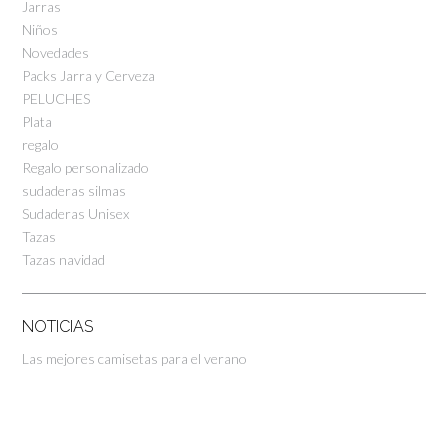
Jarras
Niños
Novedades
Packs Jarra y Cerveza
PELUCHES
Plata
regalo
Regalo personalizado
sudaderas silmas
Sudaderas Unisex
Tazas
Tazas navidad
NOTICIAS
Las mejores camisetas para el verano