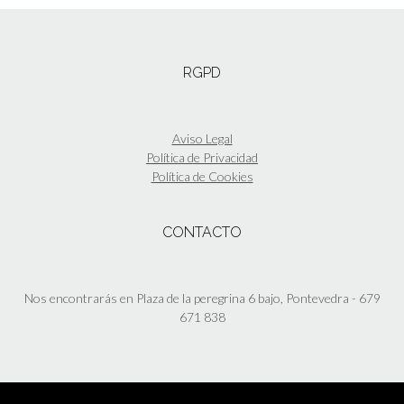
RGPD
Aviso Legal
Política de Privacidad
Política de Cookies
CONTACTO
Nos encontrarás en Plaza de la peregrina 6 bajo, Pontevedra - 679
671 838