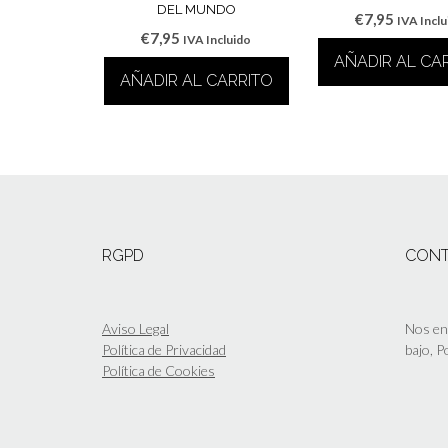
DEL MUNDO
€
7,95
IVA Incl
€
7,95
IVA Incluido
AÑADIR AL CA
AÑADIR AL CARRITO
RGPD
CON
Aviso Legal
Nos enc
Política de Privacidad
bajo, 
Política de Cookies