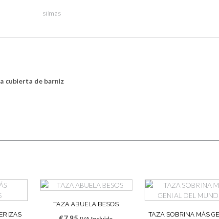
silmas
a cubierta de barniz
TAZA ABUELA BESOS
ERIZAS
TAZA SOBRINA MÁS GE
€
7,95
IVA Incluido