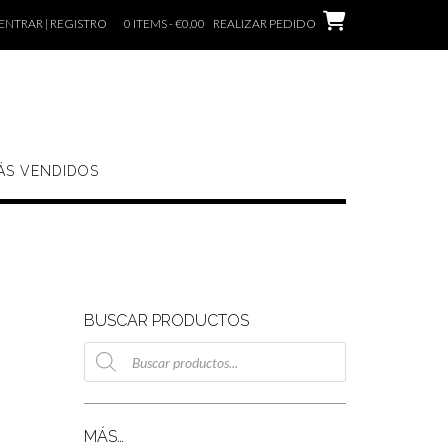
ENTRAR | REGISTRO
0 ITEMS - €0,00
REALIZAR PEDIDO
ÁS VENDIDOS
BUSCAR PRODUCTOS
Búsqueda
de
productos
MÁS…