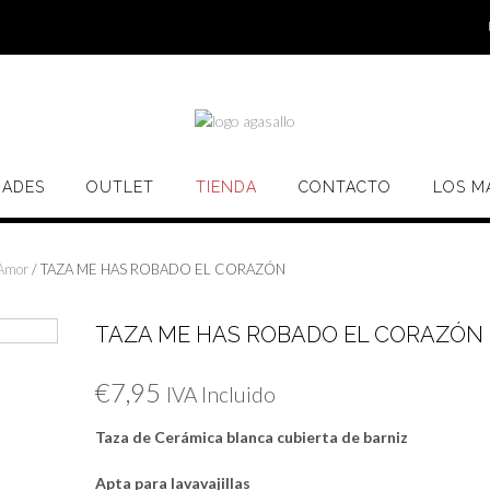
ADES
OUTLET
TIENDA
CONTACTO
LOS M
 Amor
/ TAZA ME HAS ROBADO EL CORAZÓN
TAZA ME HAS ROBADO EL CORAZÓN
€
7,95
IVA Incluido
Taza de Cerámica blanca cubierta de barniz
Apta para lavavajillas