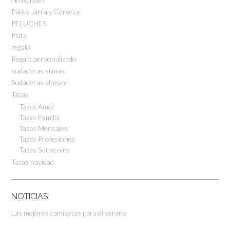
Packs Jarra y Cerveza
PELUCHES
Plata
regalo
Regalo personalizado
sudaderas silmas
Sudaderas Unisex
Tazas
Tazas Amor
Tazas Familia
Tazas Mensajes
Tazas Profesiones
Tazas Souvenirs
Tazas navidad
NOTICIAS
Las mejores camisetas para el verano