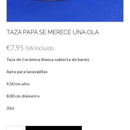
TAZA PAPÁ SE MERECE UNA OLA
€
7,95
IVA Incluido
Taza de Cerámica blanca cubierta de barniz
Apta para lavavajillas
9,50 cm alto
8,00 cm diámetro
33cl
TAZA